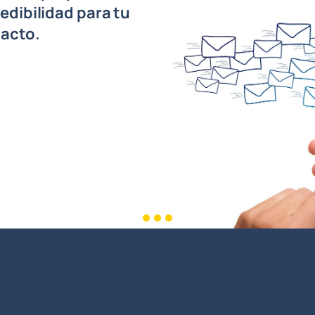
edibilidad para tu
tacto.