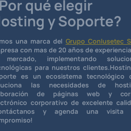
é elegir
g y Soporte?
rca del
Grupo Conlusetec SAS
,
s de 20 años de experiencia en
implementando soluciones
ra nuestros clientes.Hosting y
 ecosistema tecnológico que
s necesidades de hosting,
 de páginas web y correo
porativo de excelente calidad.
 y agenda una visita sin