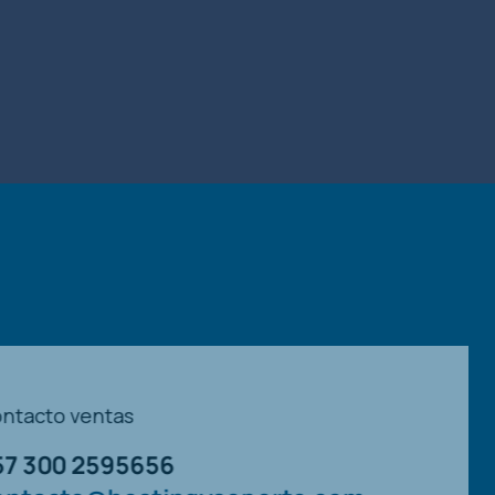
Contacto ventas
+57 300 2595656