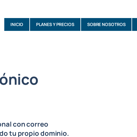
INICIO
PLANES Y PRECIOS
SOBRE NOSOTROS
rónico
onal con correo
do tu propio dominio.